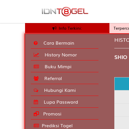
W
Auxerre
-1.00
HDP
1.00
1.07
Odds
-1.23
PLAY
A Situs online gaming Terlengkap, Terbaik & Terpercaya di indon
Info Terkini:
Nottingh... vs Leeds Un...
HIST
i
Cara Bermain
22/08 22:00PM
H
Nottingham Forest
History Nomor
SHIO
W
Leeds United
Buku Mimpi
0.25
HDP
-0.25
1.00
Odds
-1.13
Referral
PLAY
Hubungi Kami
Udinese vs Como
i
22/08 23:30PM
Lupa Password
H
Udinese
Promosi
W
Como
Prediksi Togel