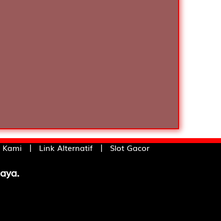
|
|
 Kami
Link Alternatif
Slot Gacor
aya.