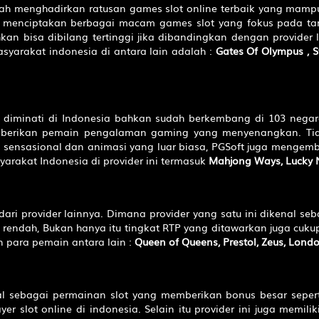
dah menghadirkan ratusan games slot online terbaik yang ma
menciptakan berbagai macam games slot yang fokus pada tamp
kan bisa dibilang tertinggi jika dibandingkan dengan provider 
syarakat indonesia di antara lain adalah :
Gates Of Olympus , S
k diminati di Indonesia bahkan sudah berkembang di 103 negara
 memberikan pemain pengalaman gaming yang menyenangkan. T
ang sensasional dan animasi yang luar biasa, PGSoft juga menge
rakat Indonesia di provider ini termasuk
Mahjong Ways, Lucky 
dari provider lainnya. Dimana provider yang satu ini dikenal s
endah, Bukan hanya itu tingkat RTP yang ditawarkan juga cuku
an para pemain antara lain :
Queen of Queens, Prestol, Zeus, Lond
al sebagai permainan slot yang memberikan bonus besar seperti
er slot online di indonesia. Selain itu provider ini juga memil