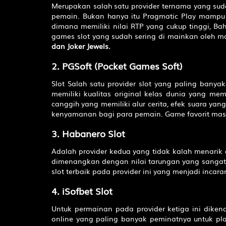
PLAY
Merupakan salah satu provider ternama yang su
pemain. Bukan hanya itu Pragmatic Play mampu 
Ipswich ... vs Sunderla...
i
dimana memiliki nilai RTP yang cukup tinggi, Bah
22/08 22:00PM
games slot yang sudah sering di mainkan oleh ma
dan Joker Jewels.
H
Ipswich Town
2. PGSoft (Pocket Games Soft)
W
Sunderland
Slot Salah satu provider slot yang paling banya
0.00
HDP
0.00
1.03
Odds
-1.17
memiliki kualitas original kelas dunia yang
PLAY
canggih yang memiliki alur cerita, efek suara y
kenyamanan bagi para pemain. Game favorit masya
Brighton... vs Aston Vi...
i
23/08 21:00PM
3. Habanero Slot
H
Brighton & Hove Albion
Adalah provider kedua yang tidak kalah menarik 
dimenangkan dengan nilai tarungan yang sangat r
W
Aston Villa
slot terbaik pada provider ini yang menjadi incar
-0.25
HDP
0.25
1.04
Odds
-1.19
4. iSofbet Slot
PLAY
Untuk permainan pada provider ketiga ini diken
online yang paling banyak peminatnya untuk play