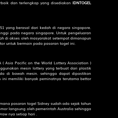
erbaik dan terlengkap yang disediakan
IDNTOGEL
951 yang berasal dari kedah di negara singapore.
inggi pada negara singapore. Untuk pengeluaran
udah di akses oleh masyarakat setempat dimanapun
tor untuk bermain pada pasaran togel ini.
Asia Pacific on the World Lottery Association )
ggunakan mesin lottery yang terbuat dari plastik
da di bawah mesin. sehingga dapat dipastikan
 ini memiliki banyak peminatnya terutama bettor
dimana pasaran togel Sidney sudah ada sejak tahun
omor langsung oleh pemerintah Australia sehingga
aw nya setiap hari .