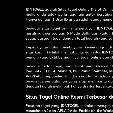
H
Brentford
IDNTOGEL
adalah Situs Togel Online & Slot Onl
W
Tottenham Hotspur
maka anda tidak perlu ragu lagi untuk bergab
Hanya dengan 1 User ID anda sudah dapat memain
0.00
HDP
0.00
-1.28
Odds
1.11
Sebagai situs togel online terpercaya ,
IDNTOGE
PLAY
misalnya , penyediaan 5 Mode Bettingan yaitu : B
setiap pasaran togel dengan total hadiah yang sa
Racing S... vs Villarre...
i
16/08 22:00PM
Kepercayaan dalam pembayaran kemenangan d
situs kami . Terlebih melihat umur dari situs
IDNT
H
Racing Santander
pemain yang aktif bermain judi togel online da
W
Villarreal
Sebagai bettor togel, anda tidak perlu khawatir
Perbankan
( BCA, Mandiri, BRI, Panin, Permata, 
0.50
HDP
-0.50
-1.31
Odds
-1.13
Voucher88
terpopuler di Indonesia dan withdraw
Service berpengalaman yang siap membantu dan
PLAY
dengan hadiah melimpah hanya di situs terperca
Parma Ca... vs Cagliari
Situs Togel Online Resmi Terbesar 
i
23/08 01:45AM
Pasaran togel yang
IDNTOGEL
sediakan merupakan 
H
Parma Calcio
Association ) dan APLA ( Asia Pacific on the World