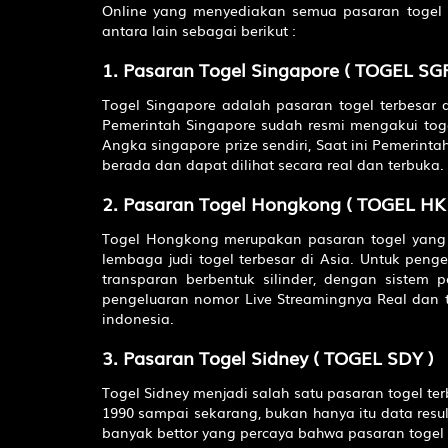
Online yang menyediakan semua pasaran togel r
W
Cagliari
antara lain sebagai berikut :
0.00
HDP
0.00
-1.16
Odds
1.02
1.
Pasaran Togel Singapore ( TOGEL SGP
PLAY
Togel Singapore adalah pasaran togel terbesar d
Pemerintah Singapore sudah resmi mengakui tog
Genoa vs Napoli
i
23/08 01:45AM
Angka singapore prize sendiri, Saat ini Pemerin
berada dan dapat dilihat secara real dan terbuka
H
Genoa
2.
Pasaran Togel Hongkong ( TOGEL HK 
W
Napoli
Togel Hongkong merupakan pasaran togel yang su
0.75
HDP
-0.75
-1.28
Odds
1.11
lembaga judi togel terbesar di Asia. Untuk peng
transparan berbentuk silinder, dengan siste
PLAY
pengeluaran nomor Live Streamingnya Real dan t
indonesia.
RCD Espa... vs Levante
i
16/08 22:00PM
3. Pasaran Togel Sidney ( TOGEL SDY )
H
RCD Espanyol
Togel Sidney menjadi salah satu pasaran togel te
1990 sampai sekarang, bukan hanya itu data resu
W
Levante
banyak bettor yang percaya bahwa pasaran togel S