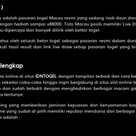
 )
s adalah pasaran togel Macau resmi yang sedang naik daun dan ba
gan hadiah sampai x88000. Toto Macau pools memiliki Live Dra
ipercaya dan banyak dilirik oleh bettor togel.
ahui oleh seluruh betor togel sebagai pasaran resmi dalam dun
i hasil result dari link live draw setiap pasaran togel yang b
rlengkap
a online di situs
IDNTOGEL
dengan tampilan terbaik dan cara b
sekedar coba-coba hingga ingin bergabung di situs slot online t
n dan sudah terbukti dengan menghadirkan berbagai macam game
a tentunya.
sing yang memberikan jaminan kepuasan dan kenyamanan bagi 
line yang sudah di pilih memiliki reputasi mendunia dari berbagai 
 adalah :